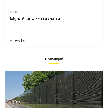
МУЗЕЇ
Музей нечистої сили
Maxwelhelp
Популярні