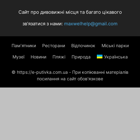
Сайт про дивовижні місця та багато цікавого
зв'язатися з нами:
maxwelhelp@gmail.com
Пам’ятники
Ресторани
Відпочинок
Міські парки
Музеї
Новини
Пляжі
Природа
Українська
© https://e-putivka.com.ua - При копіюванні матеріалів
посилання на сайт обов'язкове