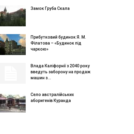
Замок Груба Скала
Прибутковий будинок Я. М.
Філатова – «Будинок під
чаркою»
Влада Каліфорнії з 2040 року
введуть заборону на продаж
машин з...
Село австралійських
аборигенів Куранда