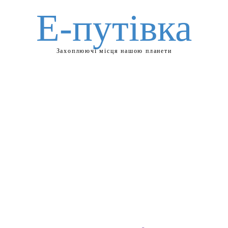
Е-путівка
Захоплюючі місця нашою планети