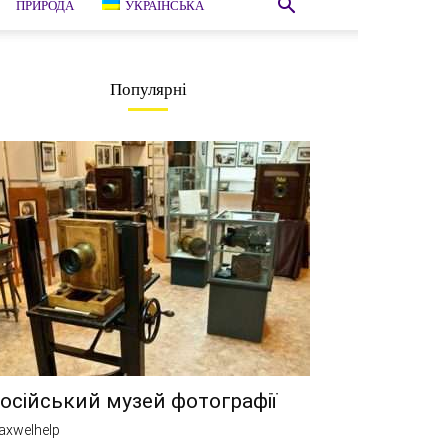
ПРИРОДА
УКРАЇНСЬКА
Популярні
осійський музей фотографії
axwelhelp