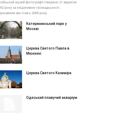
сійський музей фотографії створено 21 вересня
92 року за ініціативою громадськості.
ржавним він став у 2000 році.
Катерининський парк у
Москві
Церква Святого Павла в
Мюнхені
Церква Святого Казиміра
Одеський плавучий акваріум