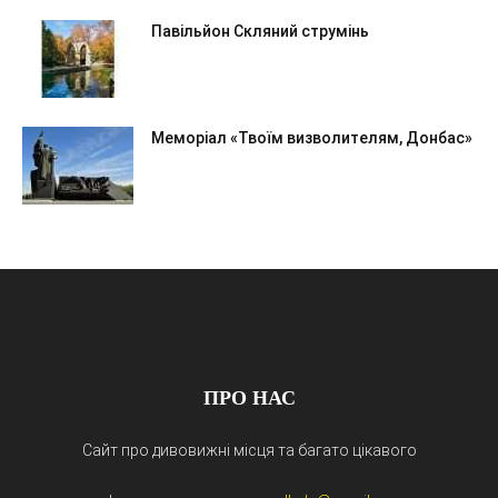
Павільйон Скляний струмінь
Меморіал «Твоїм визволителям, Донбас»
ПРО НАС
Сайт про дивовижні місця та багато цікавого