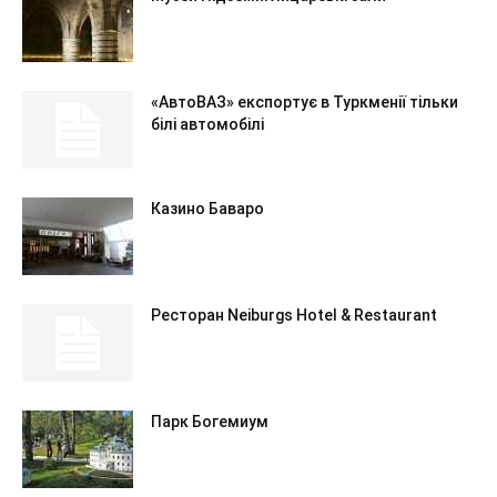
«АвтоВАЗ» експортує в Туркменії тільки
білі автомобілі
Казино Баваро
Ресторан Neiburgs Hotel & Restaurant
Парк Богемиум