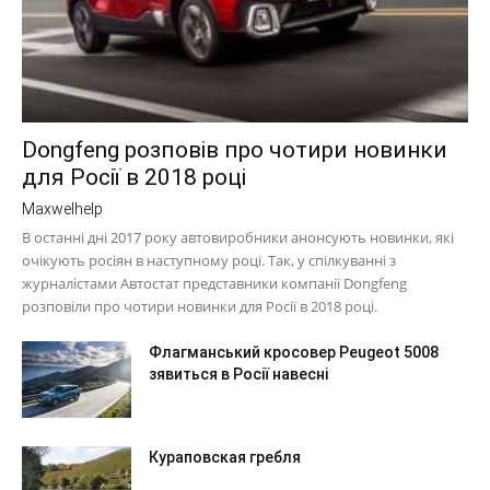
Dongfeng розповів про чотири новинки
для Росії в 2018 році
Maxwelhelp
В останні дні 2017 року автовиробники анонсують новинки, які
очікують росіян в наступному році. Так, у спілкуванні з
журналістами Автостат представники компанії Dongfeng
розповіли про чотири новинки для Росії в 2018 році.
Флагманський кросовер Peugeot 5008
зявиться в Росії навесні
Кураповская гребля