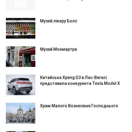
Музей лікеру Болс
Музей Монмартра
Китайська Xpeng G3 в Лас-Вегасі
представила конкурента Tesla Model X
Храм Малого Вознесіння Господнього