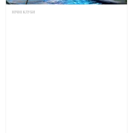
НІЧНІ КЛУБИ