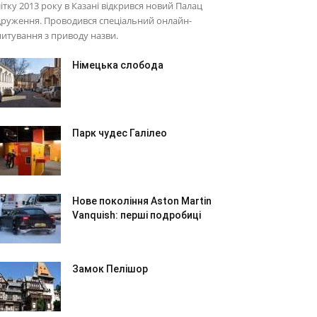
ітку 2013 року в Казані відкрився новий Палац
руження. Проводився спеціальний онлайн-
итування з приводу назви.
Німецька слобода
Парк чудес Галілео
Нове покоління Aston Martin
Vanquish: перші подробиці
Замок Пелішор