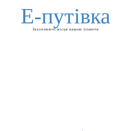
Е-путівка
Захоплюючі місця нашою планети