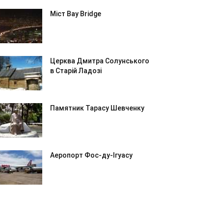
Міст Bay Bridge
Церква Дмитра Солунського
в Старій Ладозі
Памятник Тарасу Шевченку
Аеропорт Фос-ду-Ігуасу