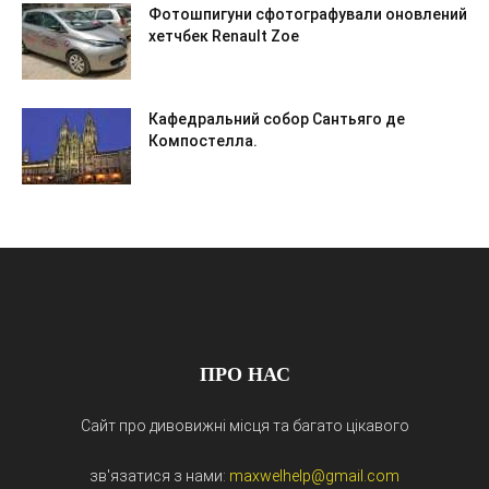
Фотошпигуни сфотографували оновлений
хетчбек Renault Zoe
Кафедральний собор Сантьяго де
Компостелла.
ПРО НАС
Сайт про дивовижні місця та багато цікавого
зв'язатися з нами:
maxwelhelp@gmail.com