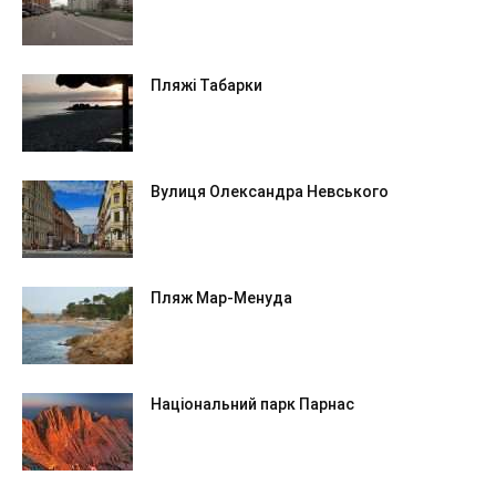
Пляжі Табарки
Вулиця Олександра Невського
Пляж Мар-Менуда
Національний парк Парнас