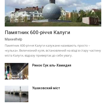
Памятник 600-річчя Калуги
Maxwelhelp
Памятник 600-річчя Калуги калужане називають просто –
«кулька». Величезний куля, встановлений на вїзді в стару частину
міста Калуги, відразу привертає до себе увагу.
Ринок Сук аль-Хамидия
Ушаковский міст