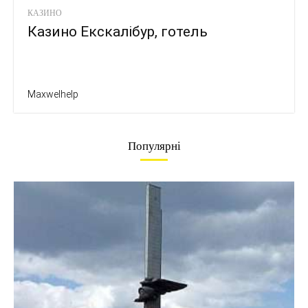
КАЗИНО
Казино Екскалібур, готель
Maxwelhelp
Популярні