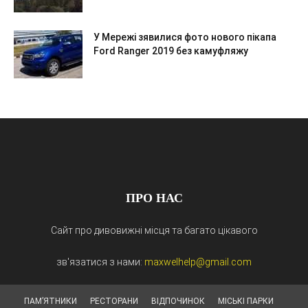
У Мережі зявилися фото нового пікапа
Ford Ranger 2019 без камуфляжу
ПРО НАС
Сайт про дивовижні місця та багато цікавого
зв'язатися з нами:
maxwelhelp@gmail.com
ПАМ’ЯТНИКИ
РЕСТОРАНИ
ВІДПОЧИНОК
МІСЬКІ ПАРКИ