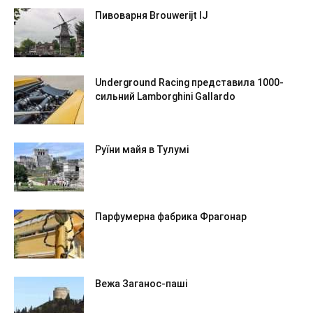
Пивоварня Brouwerijt IJ
Underground Racing представила 1000-
сильний Lamborghini Gallardo
Руїни майя в Тулумі
Парфумерна фабрика Фрагонар
Вежа Заганос-паші