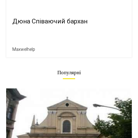
Дюна Співаючий бархан
Maxwelhelp
Популярні