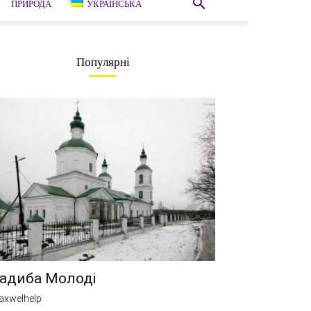
ПРИРОДА
УКРАЇНСЬКА
Популярні
адиба Молоді
axwelhelp