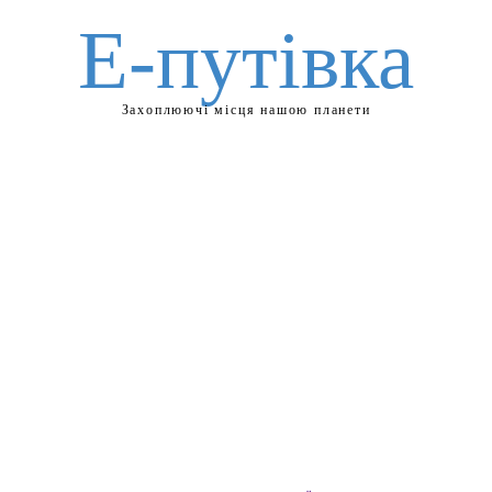
Е-путівка
Захоплюючі місця нашою планети