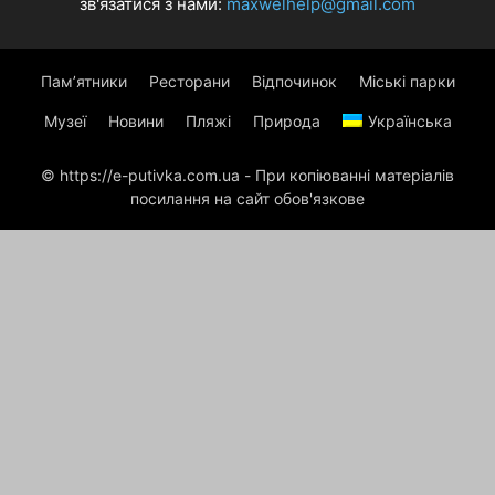
зв'язатися з нами:
maxwelhelp@gmail.com
Пам’ятники
Ресторани
Відпочинок
Міські парки
Музеї
Новини
Пляжі
Природа
Українська
© https://e-putivka.com.ua - При копіюванні матеріалів
посилання на сайт обов'язкове