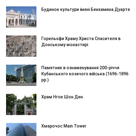
Будинок культури імені Бенхамина Дуарте
Горельєфи Храму Христа Спасителя в
Донському монастирі
Памятник в ознаменування 200-річчя
Кубанського козачого війська (1696-1896
рр.)
Храм Нгок Шон Ден
Хмарочос Main Tower