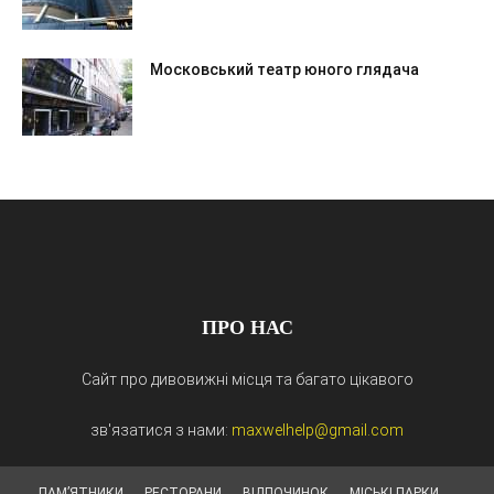
Московський театр юного глядача
ПРО НАС
Сайт про дивовижні місця та багато цікавого
зв'язатися з нами:
maxwelhelp@gmail.com
ПАМ’ЯТНИКИ
РЕСТОРАНИ
ВІДПОЧИНОК
МІСЬКІ ПАРКИ