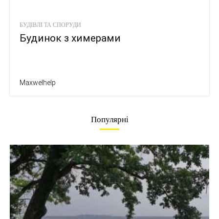
БУДІВЛІ ТА СПОРУДИ
Будинок з химерами
Maxwelhelp
Популярні