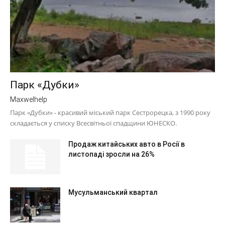
Парк «Дубки»
Maxwelhelp
Парк «Дубки» - красивий міський парк Сестрорецка, з 1990 року
складається у списку Всесвітньої спадщини ЮНЕСКО.
Продаж китайських авто в Росії в
листопаді зросли на 26%
Мусульманський квартал