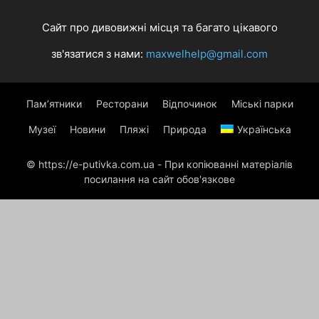
Сайт про дивовижні місця та багато цікавого
зв'язатися з нами:
maxwelhelp@gmail.com
Пам’ятники
Ресторани
Відпочинок
Міські парки
Музеї
Новини
Пляжі
Природа
Українська
© https://e-putivka.com.ua - При копіюванні матеріалів
посилання на сайт обов'язкове