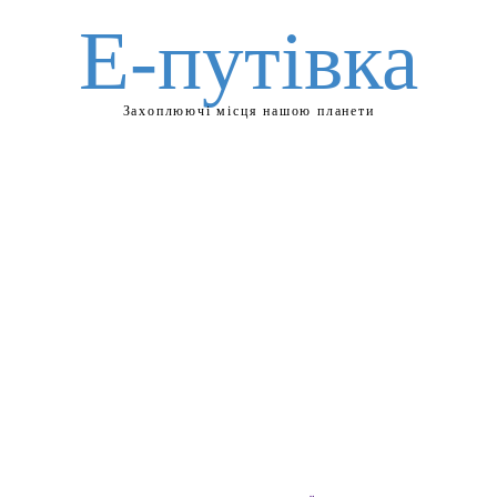
Е-путівка
Захоплюючі місця нашою планети