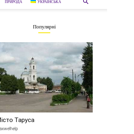
ПРИРОДА
УКРАЇНСЬКА
Популярні
істо Таруса
axwelhelp