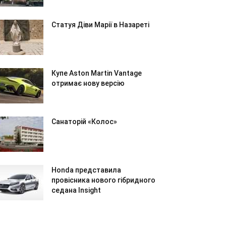
Статуя Діви Марії в Назареті
Купе Aston Martin Vantage
отримає нову версію
Санаторій «Колос»
Honda представила
провісника нового гібридного
седана Insight