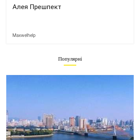
Алея Прешпект
Maxwelhelp
Популярні