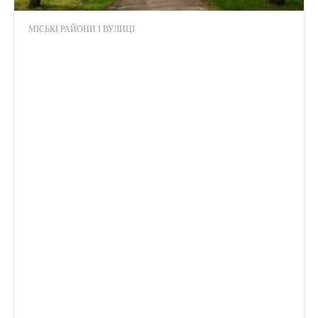
МІСЬКІ РАЙОНИ І ВУЛИЦІ