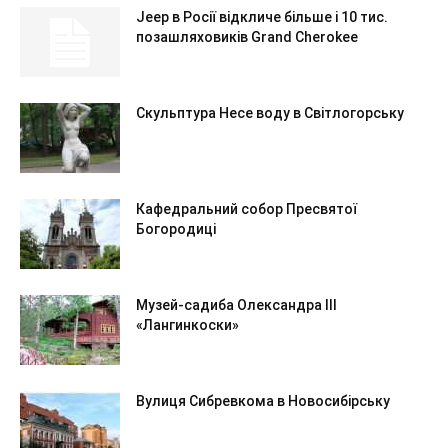
Jeep в Росії відкличе більше і 10 тис.
позашляховиків Grand Cherokee
Скульптура Несе воду в Світлогорську
Кафедральний собор Пресвятої
Богородиці
Музей-садиба Олександра III
«Лангинкоски»
Вулиця Сибревкома в Новосибірську