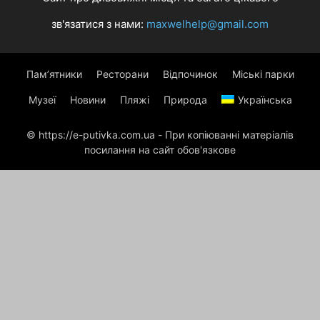
зв'язатися з нами:
maxwelhelp@gmail.com
Пам’ятники
Ресторани
Відпочинок
Міські парки
Музеї
Новини
Пляжі
Природа
Українська
© https://e-putivka.com.ua - При копіюванні матеріалів
посилання на сайт обов'язкове