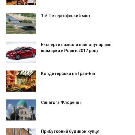
1-й Петергофський міст
Експерти назвали найпопулярніші
іномарки в Росії в 2017 році
Кондитерська на Гран-Віа
Синагога Флоренції
Прибутковий будинок купця