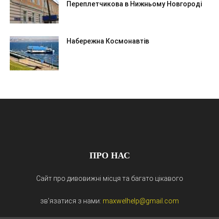
Переплетчикова в Нижньому Новгороді
Набережна Космонавтів
ПРО НАС
Сайт про дивовижні місця та багато цікавого
зв'язатися з нами:
maxwelhelp@gmail.com