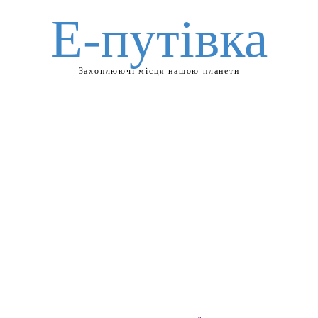
Е-путівка
Захоплюючі місця нашою планети