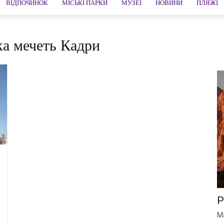
ВІДПОЧИНОК
МІСЬКІ ПАРКИ
МУЗЕЇ
НОВИНИ
ПЛЯЖІ
ка мечеть Кадри
Р
M