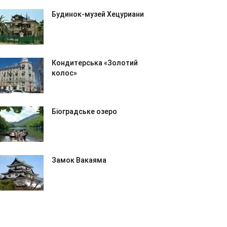
Будинок-музей Хецуриани
Кондитерська «Золотий
колос»
Біоградське озеро
Замок Вакаяма