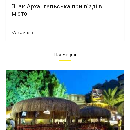
Знак Архангельська при вїзді в
місто
Maxwelhelp
Популярні