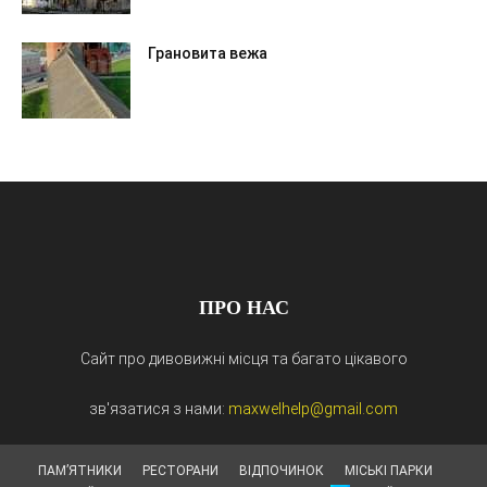
Грановита вежа
ПРО НАС
Сайт про дивовижні місця та багато цікавого
зв'язатися з нами:
maxwelhelp@gmail.com
ПАМ’ЯТНИКИ
РЕСТОРАНИ
ВІДПОЧИНОК
МІСЬКІ ПАРКИ