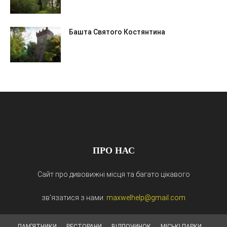
Башта Святого Костянтина
ПРО НАС
Сайт про дивовижні місця та багато цікавого
зв'язатися з нами:
maxwelhelp@gmail.com
ПАМ’ЯТНИКИ
РЕСТОРАНИ
ВІДПОЧИНОК
МІСЬКІ ПАРКИ