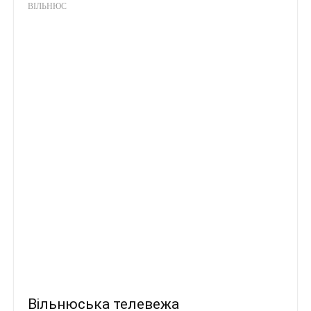
ВІЛЬНЮС
Вільнюська телевежа