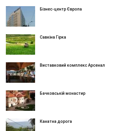
Бізнес-центр Європа
Савкіна Гірка
Виставковий комплекс Арсенал
Бачковській монастир
Канатна дорога