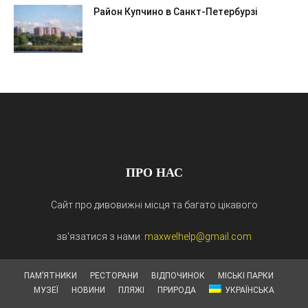
Район Купчино в Санкт-Петербурзі
ПРО НАС
Сайт про дивовижні місця та багато цікавого
зв'язатися з нами:
maxwelhelp@gmail.com
ПАМ’ЯТНИКИ
РЕСТОРАНИ
ВІДПОЧИНОК
МІСЬКІ ПАРКИ
МУЗЕЇ
НОВИНИ
ПЛЯЖІ
ПРИРОДА
УКРАЇНСЬКА