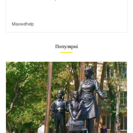
Maxwelhelp
Популярні