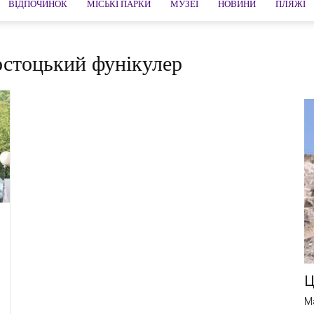
ВІДПОЧИНОК
МІСЬКІ ПАРКИ
МУЗЕЇ
НОВИНИ
ПЛЯЖІ
остоцький фунікулер
Ц
M