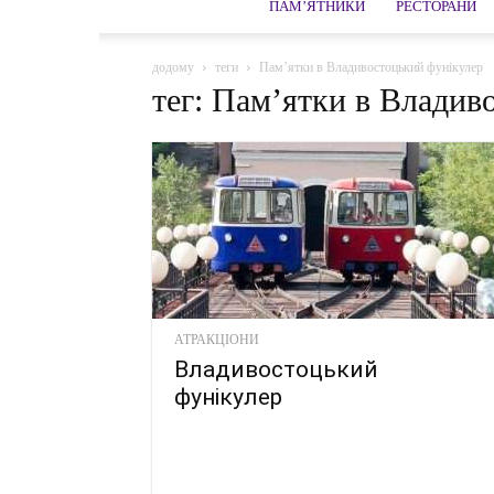
ПАМ’ЯТНИКИ
РЕСТОРАНИ
додому
теги
Пам’ятки в Владивостоцький фунікулер
тег: Пам’ятки в Владив
АТРАКЦІОНИ
Владивостоцький
фунікулер