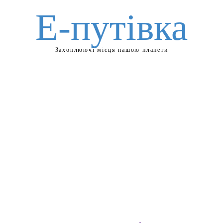
Е-путівка
Захоплюючі місця нашою планети