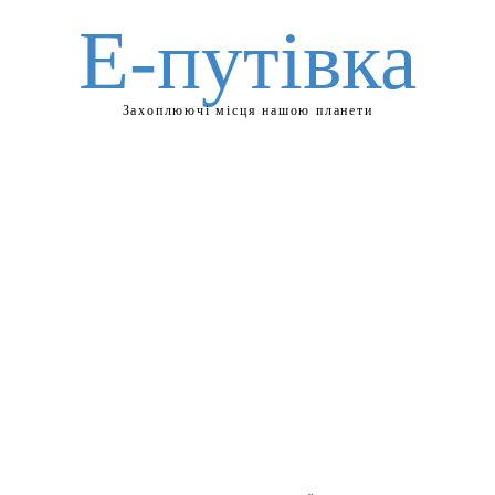
Е-путівка
Захоплюючі місця нашою планети