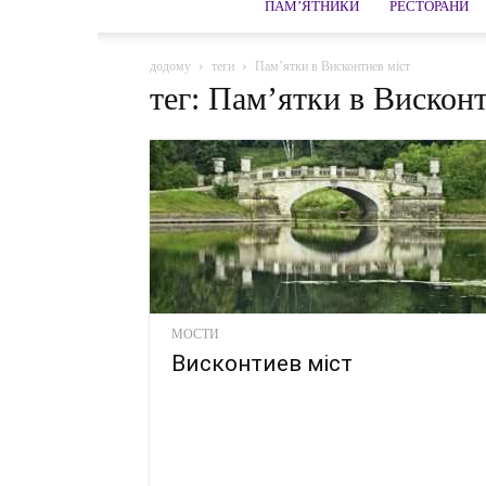
ПАМ’ЯТНИКИ
РЕСТОРАНИ
додому
теги
Пам’ятки в Висконтиев міст
тег: Пам’ятки в Висконт
МОСТИ
Висконтиев міст