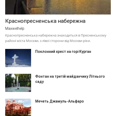
Краснопресненська набережна
Maxwelhelp
Краснопресненська набережна знаходиться в Пресненському
районі міста Москви, з лівої сторони від Москви-ріки.
Поклонний хрест на горі Курган
Фонтан на третій майданчику Літнього
саду
Мечеть Джамуль-Альфаро