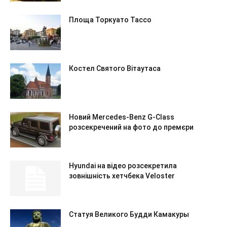
Площа Торкуато Тассо
Костел Святого Вітаутаса
Новий Mercedes-Benz G-Class
розсекречений на фото до премєри
Hyundai на відео розсекретила
зовнішність хетчбека Veloster
Статуя Великого Будди Камакуры