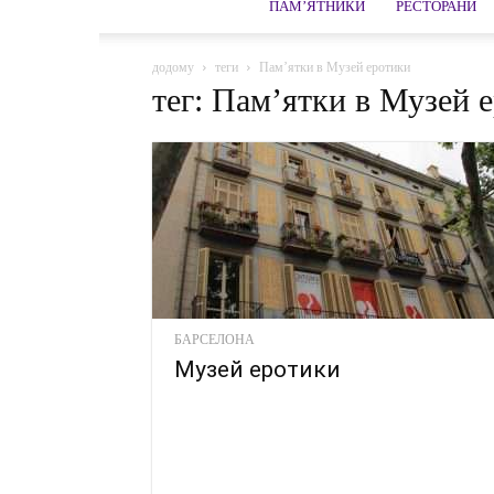
ПАМ’ЯТНИКИ
РЕСТОРАНИ
додому
теги
Пам’ятки в Музей еротики
тег: Пам’ятки в Музей 
БАРСЕЛОНА
Музей еротики