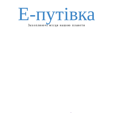
Е-путівка
Захоплюючі місця нашою планети