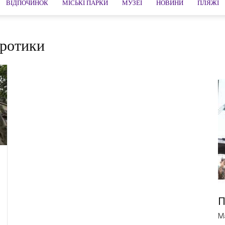
ВІДПОЧИНОК
МІСЬКІ ПАРКИ
МУЗЕЇ
НОВИНИ
ПЛЯЖІ
еротики
П
M