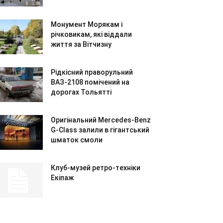
Монумент Морякам і
річковикам, які віддали
життя за Вітчизну
Рідкісний праворульний
ВАЗ-2108 помічений на
дорогах Тольятті
Оригінальний Mercedes-Benz
G-Class залили в гігантський
шматок смоли
Клуб-музей ретро-техніки
Екіпаж