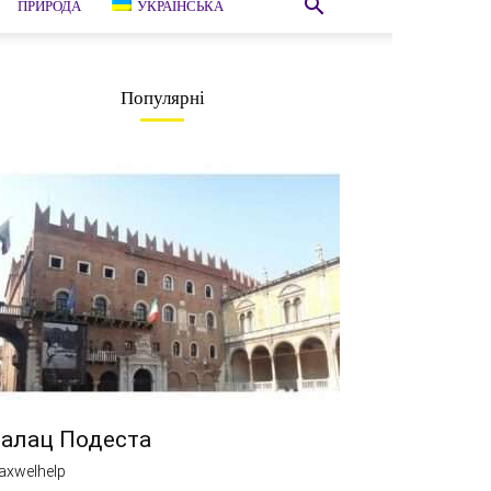
ПРИРОДА
УКРАЇНСЬКА
Популярні
алац Подеста
axwelhelp