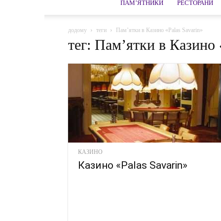
ПАМ’ЯТНИКИ
РЕСТОРАНИ
додому
теги
Пам’ятки в Казино «Palas Savarin»
тег: Пам’ятки в Казино 
КАЗИНО
Казино «Palas Savarin»