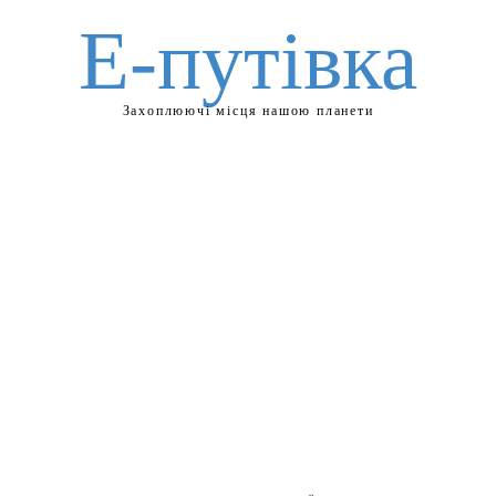
Е-путівка
Захоплюючі місця нашою планети