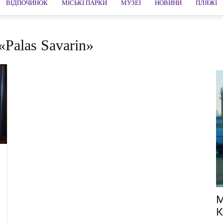
ВІДПОЧИНОК
МІСЬКІ ПАРКИ
МУЗЕЇ
НОВИНИ
ПЛЯЖІ
«Palas Savarin»
М
К