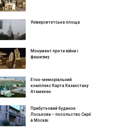
Університетська площа
Монумент проти війни і
фашизму
Етно-меморіальний
комплекс Карта Казахстану
Атамекен
Прибутковий будинок
Лоськова – посольство Сирії
в Москві