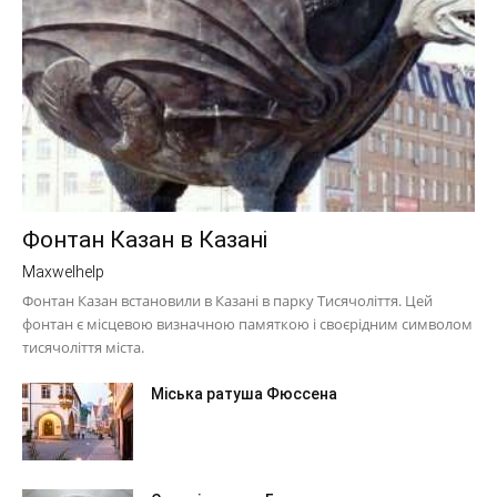
Фонтан Казан в Казані
Maxwelhelp
Фонтан Казан встановили в Казані в парку Тисячоліття. Цей
фонтан є місцевою визначною памяткою і своєрідним символом
тисячоліття міста.
Міська ратуша Фюссена