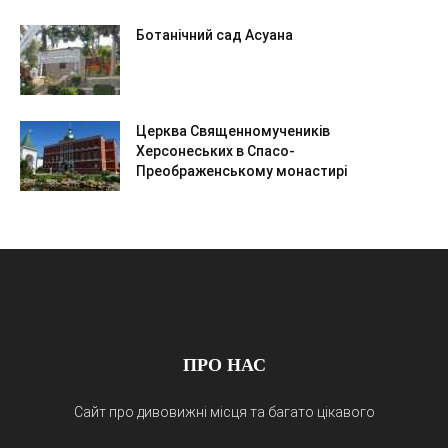
Ботанічний сад Асуана
Церква Священномучеників
Херсонеських в Спасо-
Преображенському монастирі
ПРО НАС
Сайт про дивовижні місця та багато цікавого