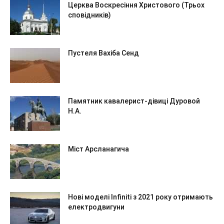
Церква Воскресіння Христового (Трьох
сповідників)
Пустеля Вахіба Сенд
Памятник кавалерист-дівиці Дуровой
Н.А.
Міст Арсланагича
Нові моделі Infiniti з 2021 року отримають
електродвигуни