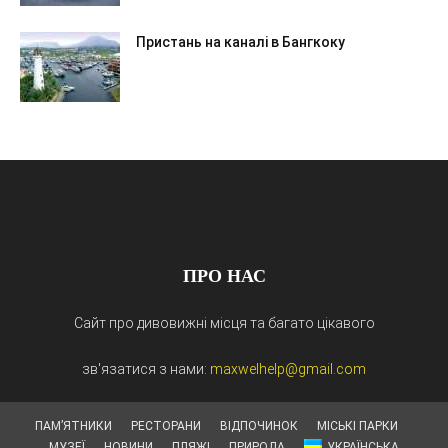
Пристань на каналі в Бангкоку
ПРО НАС
Сайт про дивовижні місця та багато цікавого
зв'язатися з нами:
maxwelhelp@gmail.com
ПАМ’ЯТНИКИ
РЕСТОРАНИ
ВІДПОЧИНОК
МІСЬКІ ПАРКИ
МУЗЕЇ
НОВИНИ
ПЛЯЖІ
ПРИРОДА
УКРАЇНСЬКА