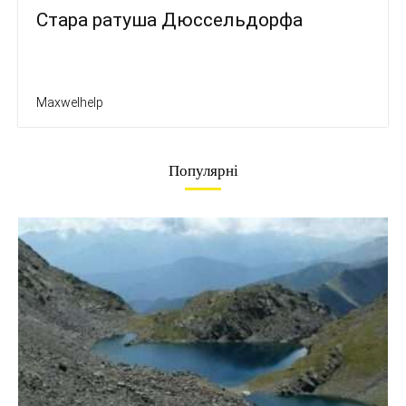
Стара ратуша Дюссельдорфа
Maxwelhelp
Популярні