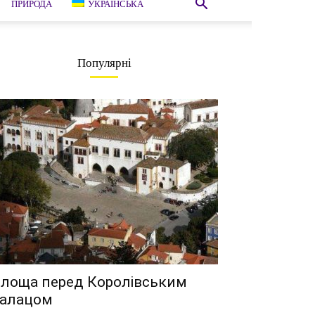
ПРИРОДА
УКРАЇНСЬКА
Популярні
лоща перед Королівським
алацом