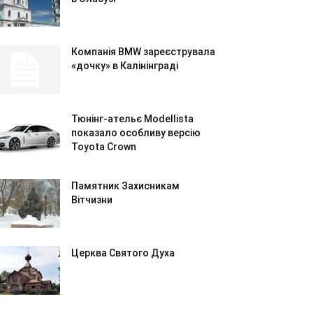
Компанія BMW зареєструвала
«дочку» в Калінінграді
Тюнінг-ательє Modellista
показало особливу версію
Toyota Crown
Памятник Захисникам
Вітчизни
Церква Святого Духа