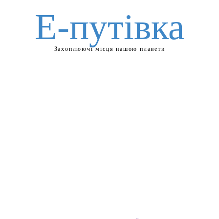
Е-путівка
Захоплюючі місця нашою планети