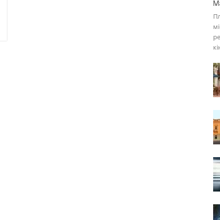
M
П
мі
ре
кі