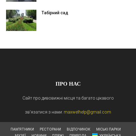
Табірний сад
ПРО НАС
Сайт про дивовижні місця та багато цікавого
зв'язатися з нами:
maxwelhelp@gmail.com
ПАМ’ЯТНИКИ
РЕСТОРАНИ
ВІДПОЧИНОК
МІСЬКІ ПАРКИ
МУЗЕЇ
НОВИНИ
ПЛЯЖІ
ПРИРОДА
УКРАЇНСЬКА