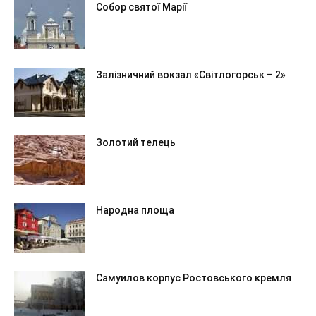
Собор святої Марії
Залізничний вокзал «Світлогорськ – 2»
Золотий телець
Народна площа
Самуилов корпус Ростовського кремля