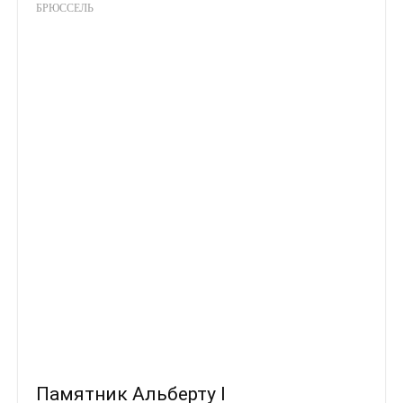
БРЮССЕЛЬ
Памятник Альберту I