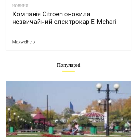
НОВИНИ
Компанія Citroen оновила
незвичайний електрокар E-Mehari
Maxwelhelp
Популярні