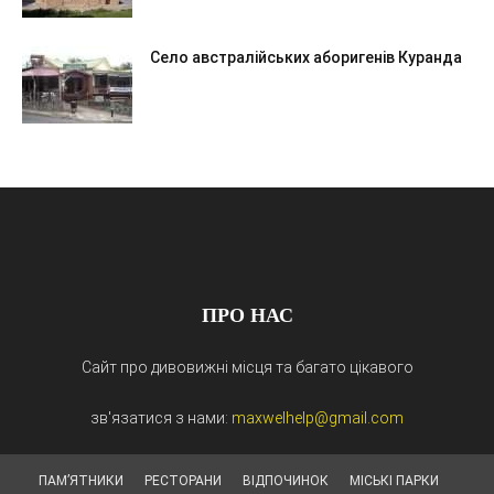
Село австралійських аборигенів Куранда
ПРО НАС
Сайт про дивовижні місця та багато цікавого
зв'язатися з нами:
maxwelhelp@gmail.com
ПАМ’ЯТНИКИ
РЕСТОРАНИ
ВІДПОЧИНОК
МІСЬКІ ПАРКИ