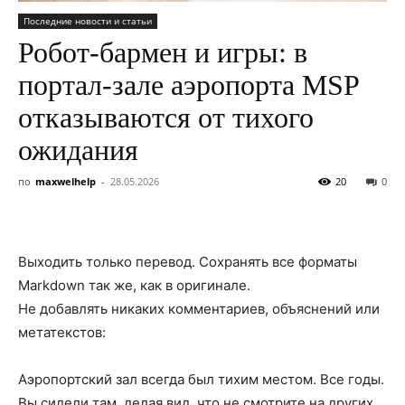
Последние новости и статьи
Робот-бармен и игры: в
портал-зале аэропорта MSP
отказываются от тихого
ожидания
по
maxwelhelp
-
28.05.2026
20
0
Выходить только перевод. Сохранять все форматы
Markdown так же, как в оригинале.
Не добавлять никаких комментариев, объяснений или
метатекстов:
Аэропортский зал всегда был тихим местом. Все годы.
Вы сидели там, делая вид, что не смотрите на других