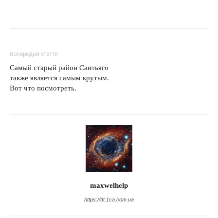
попередня стаття
Самый старый район Сантьяго
также является самым крутым.
Вот что посмотреть.
maxwelhelp
https://ttt.1ca.com.ua