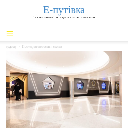
Е-путівка
Захоплюючі місця нашою планети
додому
Последние новости и статьи