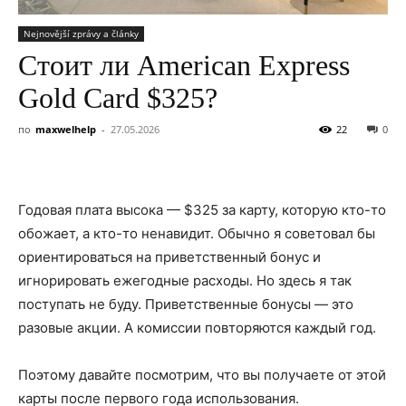
Nejnovější zprávy a články
Стоит ли American Express
Gold Card $325?
по
maxwelhelp
-
27.05.2026
22
0
Годовая плата высока — $325 за карту, которую кто-то
обожает, а кто-то ненавидит. Обычно я советовал бы
ориентироваться на приветственный бонус и
игнорировать ежегодные расходы. Но здесь я так
поступать не буду. Приветственные бонусы — это
разовые акции. А комиссии повторяются каждый год.
Поэтому давайте посмотрим, что вы получаете от этой
карты после первого года использования.