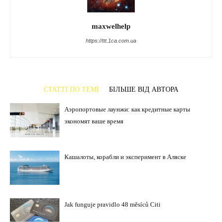
maxwelhelp
https://ttt.1ca.com.ua
СТАТТІ ПО ТЕМІ
БІЛЬШЕ ВІД АВТОРА
Аэропортовые лаунжи: как кредитные карты
экономят ваше время
Кашалоты, корабли и эксперимент в Аляске
Jak funguje pravidlo 48 měsíců Citi