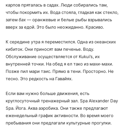
карпов пряталась в садах. Люди собирались там,
чтобы покормить их. Вода стояла, гладкая как стекло,
затем
бах
— оранжевые и белые рыбы взрывались
вверх за едой. Это было неожиданно. Красиво.
К середине утра я переместился. Одна из океанских
кибиток. Они приносят вам печенье. Воду.
Обслуживание осуществляется от Kukui’s, их
внутренней точки. На обед я ел тако из махи-махи.
Позже пил мари тэис. Прямо в тени. Просторно. Не
тесно. Это редкость на Гавайях.
Если вам нужно больше движения, есть
круглосуточный тренажерный зал. Spa Alexander Day
Spa. Йога. Аква аэробика. Они также предлагают
еженедельный график активности. Во время моего
пребывания они предлагали культурные прогулки.