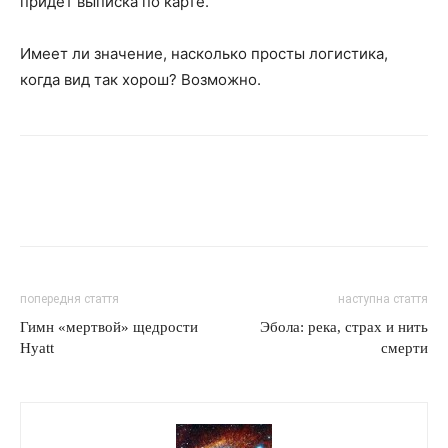
придет выписка по карте.
Имеет ли значение, насколько просты логистика,
когда вид так хорош? Возможно.
попередня стаття
наступна стаття
Гимн «мертвой» щедрости
Эбола: река, страх и нить
Hyatt
смерти