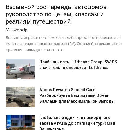
Взрывной рост аренды автодомов:
руководство по ценам, классам и
реалиям путешествий
Maxwelhelp
Больше американцев, чем когда-либо прежде, отправляются в
путь на арендованных автодомах (RV). От семей, стремящихся к
приключениям, до новичков в...
Прибыльность Lufthansa Group: SWISS
значительно опережает Lufthansa
Atmos Rewards Summit Card:
Разблокируйте Бесплатный Обмен
Баллами для Максимальной Выгоды
Глобальные сдвиги: от рекордного
заказа AirAsia до стагнации туризма в
Вашингтоне