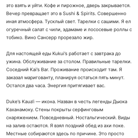
это взять и уйти. Кофе и пирожное, дверь закрывается.
Вечер превращает это в Sushi & Spirits. Совершенно
иная атмосфера. Тусклый свет. Тарелки с сашими. Я ел
огуречный салат с чили, эдамаме и лососевые роллы с
тобико. Вино Сансерр прорезало жир.
Для настоящей еды Kukui’s работает с завтрака до
ужина. Обслуживание за столом. Правильные тарелки.
Соседний Kai’s Bar. Проживание происходит там. Я
заказал маригованту, планируя остаться пять минут.
Остался два часа. Энергия притягивает вас.
Duke’s Kaua‘i — икона. Назван в честь легенды Дьюка
Каханамоку. Стены покрыты серфинговым
снаряжением. Повседневный. Ностальгический. Виды
на залив остаются. Я взял поздний обед из ахи поке.
Местные собираются здесь по причине. Это просто