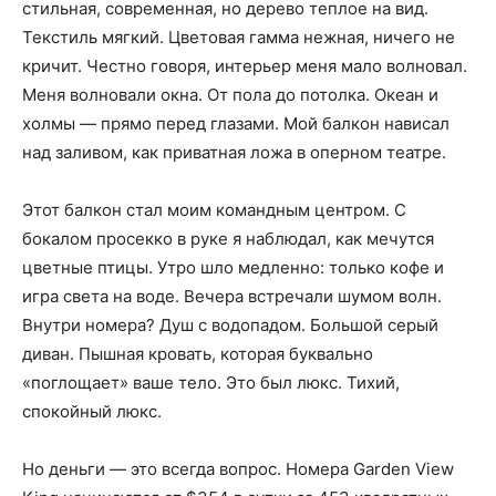
стильная, современная, но дерево теплое на вид.
Текстиль мягкий. Цветовая гамма нежная, ничего не
кричит. Честно говоря, интерьер меня мало волновал.
Меня волновали окна. От пола до потолка. Океан и
холмы — прямо перед глазами. Мой балкон нависал
над заливом, как приватная ложа в оперном театре.
Этот балкон стал моим командным центром. С
бокалом просекко в руке я наблюдал, как мечутся
цветные птицы. Утро шло медленно: только кофе и
игра света на воде. Вечера встречали шумом волн.
Внутри номера? Душ с водопадом. Большой серый
диван. Пышная кровать, которая буквально
«поглощает» ваше тело. Это был люкс. Тихий,
спокойный люкс.
Но деньги — это всегда вопрос. Номера Garden View