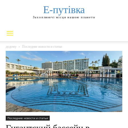
Е-путівка
Захоплюючі місця нашою планети
додому
Последние новости и статьи
Последние новости и статьи
Гигантский бассейн в