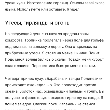
Уроки хулы. Изготовление гирлянд. Основы гавайского
языка. Используйте или оставьте. Я ушел.
Утесы, гирлянды и огонь
На следующий день я вышел за пределы зоны
комфорта. Тропинка пролегала через поле для гольфа,
поднимаясь на сельскую дорогу. Она открылась на
прибрежные утесы. Я стоял на маяке Нинини Поинт.
Подо мной волны бились о скалы. Позади меня курорт
спал в заливе. Перспектива быстро меняется там.
Четверг принес луау. «Барабаны и танцы Полинезии»
происходит еженедельно. Это происходит против
океана. Золотой час, освещающий пальмы и толпу. Вы
получаете фиолетовую орхидею гирлянду на входе. Я
пошел за едой. Свежий поке. Запеченные стейки