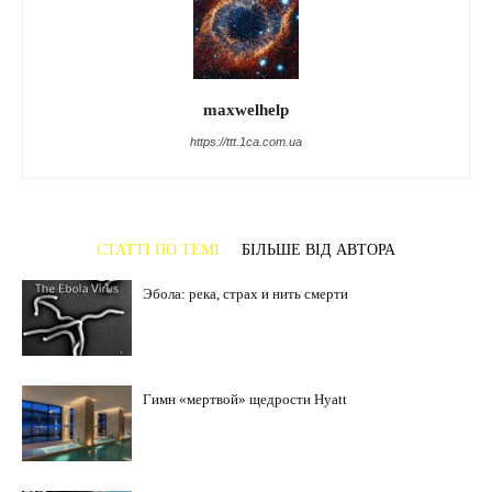
maxwelhelp
https://ttt.1ca.com.ua
СТАТТІ ПО ТЕМІ
БІЛЬШЕ ВІД АВТОРА
Эбола: река, страх и нить смерти
Гимн «мертвой» щедрости Hyatt