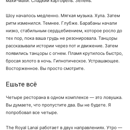
махи-махи. Сладкий картофель. Зелень.
Шоу началось медленно. Мягкая музыка. Хула. Затем
ритм изменился. Темнее. Глубже. Барабаны начали
низко, стабильным сердцебиением, которое росло до
тех пор, пока ваша грудь не резонировала. Танцоры
рассказывали истории через пот и движение. Затем
появились танцоры с огнем. Пламя крутилось быстро,
бросая золото в ночь. Гипнотическое. Устрашающее.
Восторженное. Вы просто смотрите.
Ешьте всё
Четыре ресторана в одном комплексе — это ловушка.
Вы думаете, что пропустите два. Вы не будете. Я
попробовал все четыре.
The Royal Lanai работает в двух направлениях. Утро —