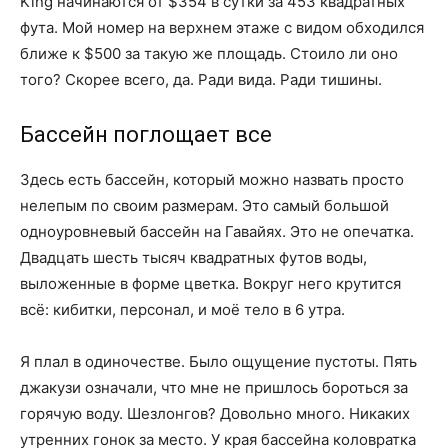
King начинаются от $354 в сутки за 453 квадратных
фута. Мой номер на верхнем этаже с видом обходился
ближе к $500 за такую же площадь. Стоило ли оно
того? Скорее всего, да. Ради вида. Ради тишины.
Бассейн поглощает все
Здесь есть бассейн, который можно назвать просто
нелепым по своим размерам. Это самый большой
одноуровневый бассейн на Гавайях. Это не опечатка.
Двадцать шесть тысяч квадратных футов воды,
выложенные в форме цветка. Вокруг него крутится
всё: кибитки, персонал, и моё тело в 6 утра.
Я плал в одиночестве. Было ощущение пустоты. Пять
джакузи означали, что мне не пришлось бороться за
горячую воду. Шезлонгов? Довольно много. Никаких
утренних гонок за место. У края бассейна коловратка