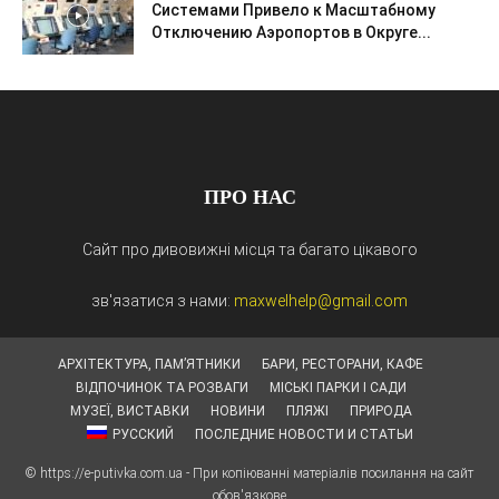
Системами Привело к Масштабному
Отключению Аэропортов в Округе...
ПРО НАС
Сайт про дивовижні місця та багато цікавого
зв'язатися з нами:
maxwelhelp@gmail.com
АРХІТЕКТУРА, ПАМ’ЯТНИКИ
БАРИ, РЕСТОРАНИ, КАФЕ
ВІДПОЧИНОК ТА РОЗВАГИ
МІСЬКІ ПАРКИ І САДИ
МУЗЕЇ, ВИСТАВКИ
НОВИНИ
ПЛЯЖІ
ПРИРОДА
РУССКИЙ
ПОСЛЕДНИЕ НОВОСТИ И СТАТЬИ
© https://e-putivka.com.ua - При копіюванні матеріалів посилання на сайт
обов'язкове