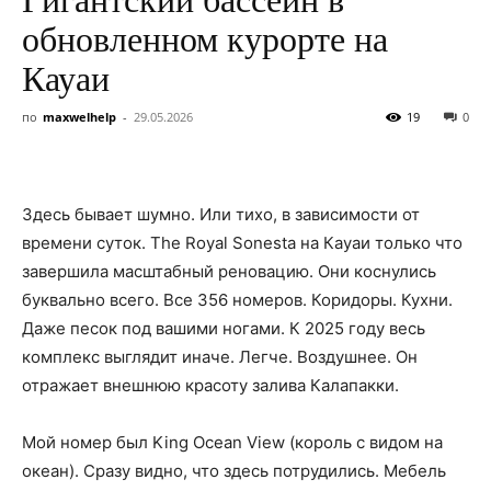
обновленном курорте на
Кауаи
по
maxwelhelp
-
29.05.2026
19
0
Здесь бывает шумно. Или тихо, в зависимости от
времени суток. The Royal Sonesta на Кауаи только что
завершила масштабный реновацию. Они коснулись
буквально всего. Все 356 номеров. Коридоры. Кухни.
Даже песок под вашими ногами. К 2025 году весь
комплекс выглядит иначе. Легче. Воздушнее. Он
отражает внешнюю красоту залива Калапакки.
Мой номер был King Ocean View (король с видом на
океан). Сразу видно, что здесь потрудились. Мебель