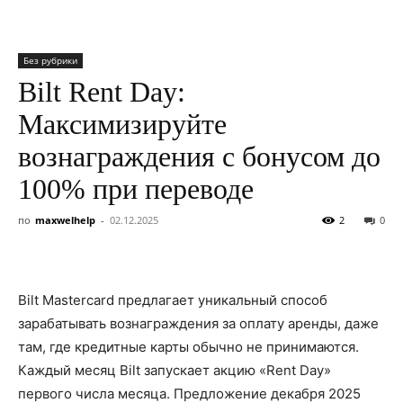
Без рубрики
Bilt Rent Day:
Максимизируйте
вознаграждения с бонусом до
100% при переводе
по
maxwelhelp
-
02.12.2025
2
0
Bilt Mastercard предлагает уникальный способ
зарабатывать вознаграждения за оплату аренды, даже
там, где кредитные карты обычно не принимаются.
Каждый месяц Bilt запускает акцию «Rent Day»
первого числа месяца. Предложение декабря 2025