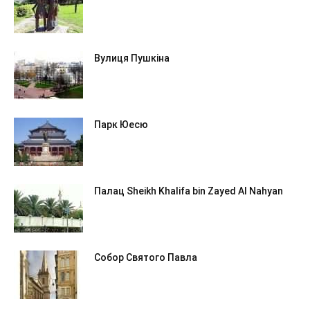
Вулиця Пушкіна
Парк Юесю
Палац Sheikh Khalifa bin Zayed Al Nahyan
Собор Святого Павла