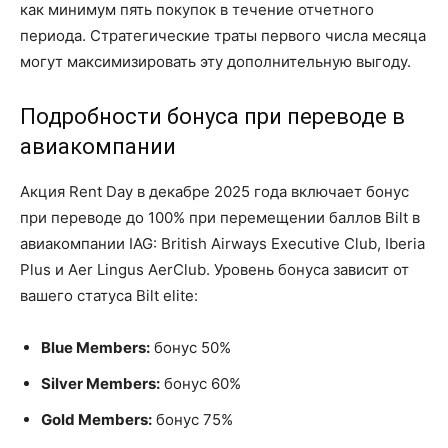
как минимум пять покупок в течение отчетного
периода. Стратегические траты первого числа месяца
могут максимизировать эту дополнительную выгоду.
Подробности бонуса при переводе в
авиакомпании
Акция Rent Day в декабре 2025 года включает бонус
при переводе до 100% при перемещении баллов Bilt в
авиакомпании IAG: British Airways Executive Club, Iberia
Plus и Aer Lingus AerClub. Уровень бонуса зависит от
вашего статуса Bilt elite:
Blue Members:
бонус 50%
Silver Members:
бонус 60%
Gold Members:
бонус 75%