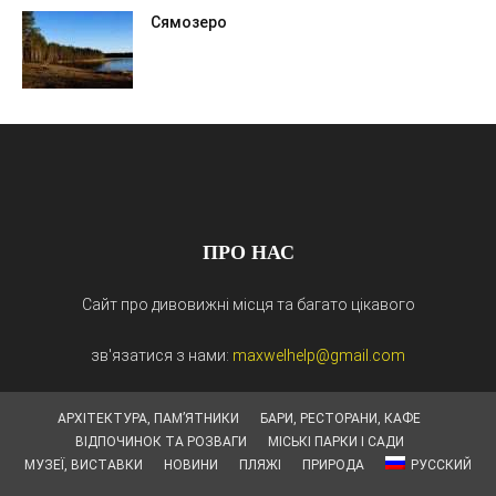
Сямозеро
ПРО НАС
Сайт про дивовижні місця та багато цікавого
зв'язатися з нами:
maxwelhelp@gmail.com
АРХІТЕКТУРА, ПАМ’ЯТНИКИ
БАРИ, РЕСТОРАНИ, КАФЕ
ВІДПОЧИНОК ТА РОЗВАГИ
МІСЬКІ ПАРКИ І САДИ
МУЗЕЇ, ВИСТАВКИ
НОВИНИ
ПЛЯЖІ
ПРИРОДА
РУССКИЙ