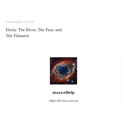
попередня стаття
Ebola: The River, The Fear, and
The Filament
maxwelhelp
https://ttt.1ca.com.ua