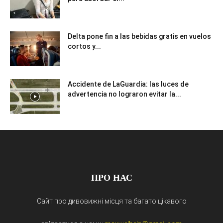
Delta pone fin a las bebidas gratis en vuelos
cortos y...
Accidente de LaGuardia: las luces de
advertencia no lograron evitar la...
ПРО НАС
Сайт про дивовижні місця та багато цікавого