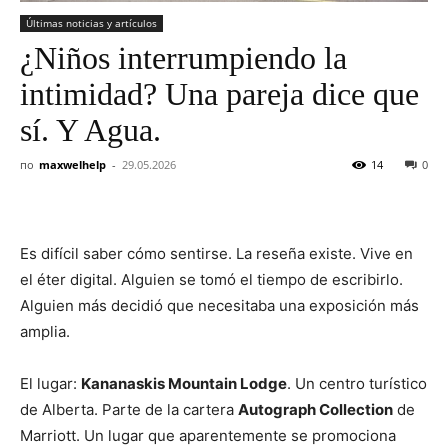
Últimas noticias y artículos
¿Niños interrumpiendo la
intimidad? Una pareja dice que
sí. Y Agua.
по
maxwelhelp
-
29.05.2026
14
0
Es difícil saber cómo sentirse. La reseña existe. Vive en
el éter digital. Alguien se tomó el tiempo de escribirlo.
Alguien más decidió que necesitaba una exposición más
amplia.
El lugar:
Kananaskis Mountain Lodge
. Un centro turístico
de Alberta. Parte de la cartera
Autograph Collection
de
Marriott. Un lugar que aparentemente se promociona